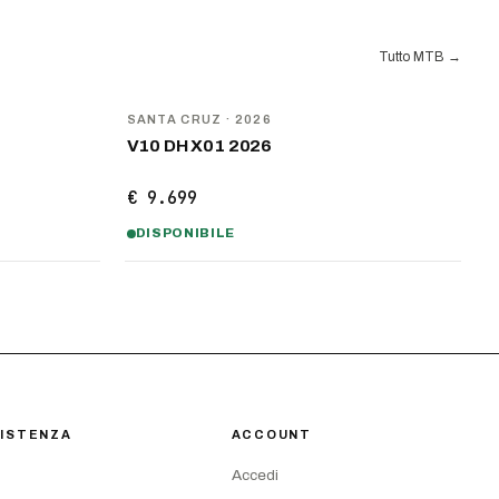
Tutto MTB
→
NOVITÀ
SANTA CRUZ
· 2026
V10 DH X01 2026
€ 9.699
DISPONIBILE
ISTENZA
ACCOUNT
Accedi