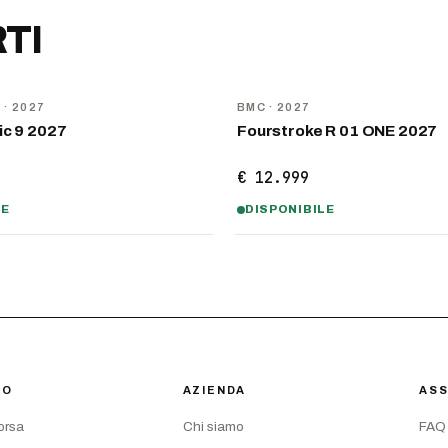
TI
NOVITÀ
D
· 2027
BMC
· 2027
ic 9 2027
Fourstroke R 01 ONE 2027
€ 12.999
LE
DISPONIBILE
IO
AZIENDA
ASS
corsa
Chi siamo
FAQ