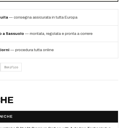
uita
— consegna assicurata in tutta Europa
io a Sassuolo
— montata, regolata e pronta a correre
iorni
— procedura tutta online
Bonifico
CHE
NICHE