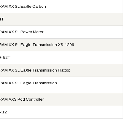
RAM XX SL Eagle Carbon
4T
RAM XX SL Power Meter
RAM XX SL Eagle Transmission XS-1299
0-52T
RAM XX SL Eagle Transmission Flattop
RAM XX SL Eagle Transmission
RAM AXS Pod Controller
x 12