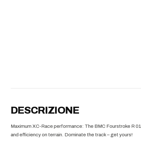
DESCRIZIONE
Maximum XC-Race performance: The BMC Fourstroke R 01 O
and efficiency on terrain. Dominate the track – get yours!