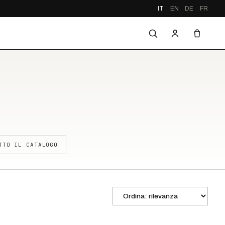
IT
EN
DE
FR
TTO IL CATALOGO