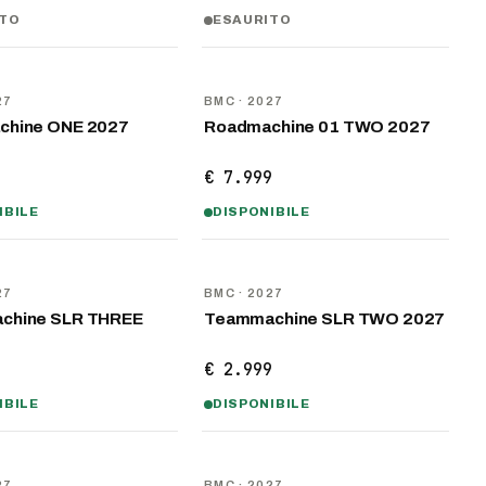
ITO
ESAURITO
NOVITÀ
27
BMC
· 2027
chine ONE 2027
Roadmachine 01 TWO 2027
9
€ 7.999
IBILE
DISPONIBILE
NOVITÀ
27
BMC
· 2027
chine SLR THREE
Teammachine SLR TWO 2027
9
€ 2.999
IBILE
DISPONIBILE
NOVITÀ
27
BMC
· 2027