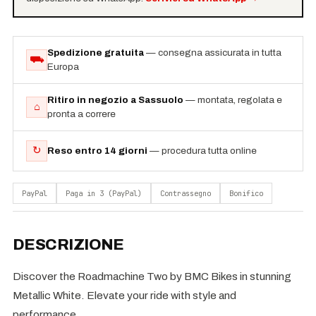
Spedizione gratuita
— consegna assicurata in tutta
⛟
Europa
Ritiro in negozio a Sassuolo
— montata, regolata e
⌂
pronta a correre
↻
Reso entro 14 giorni
— procedura tutta online
PayPal
Paga in 3 (PayPal)
Contrassegno
Bonifico
DESCRIZIONE
Discover the Roadmachine Two by BMC Bikes in stunning
Metallic White. Elevate your ride with style and
performance.