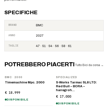
SPECIFICHE
BRAND
BMC
ANNO
2027
TAGLIE
47 · 51 · 54 · 56 · 58 · 61
POTREBBERO PIACERTI
Tutto Bici da corsa
→
BMC
· 2000
SPECIALIZED
Timemachine Mpc. 2000
S-Works Tarmac SL8 LTD:
Red Bull – BORA –
hansgroh…
€ 18.999
€ 17.000
DISPONIBILE
DISPONIBILE