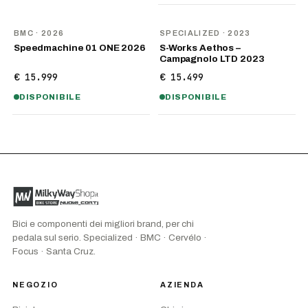
NOVITÀ
BMC
· 2026
SPECIALIZED
· 2023
Speedmachine 01 ONE 2026
S-Works Aethos –
Campagnolo LTD 2023
€ 15.999
€ 15.499
DISPONIBILE
DISPONIBILE
Bici e componenti dei migliori brand, per chi
pedala sul serio. Specialized · BMC · Cervélo ·
Focus · Santa Cruz.
NEGOZIO
AZIENDA