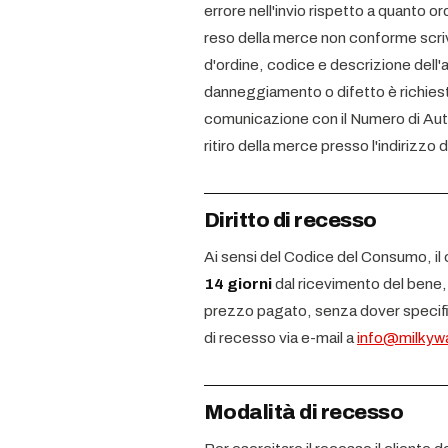
errore nell'invio rispetto a quanto or
reso della merce non conforme scr
d'ordine, codice e descrizione dell'a
danneggiamento o difetto è richiest
comunicazione con il Numero di Autor
ritiro della merce presso l'indirizzo d
Diritto di recesso
Ai sensi del Codice del Consumo, il c
14 giorni
dal ricevimento del bene, 
prezzo pagato, senza dover specific
di recesso via e-mail a
info@milkyw
Modalità di recesso