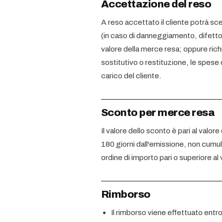
Accettazione del reso
A reso accettato il cliente potrà sce
(in caso di danneggiamento, difetto o
valore della merce resa; oppure richi
sostitutivo o restituzione, le spese
carico del cliente.
Sconto per merce resa
Il valore dello sconto è pari al valor
180 giorni dall'emissione, non cumulab
ordine di importo pari o superiore al
Rimborso
Il rimborso viene effettuato entro p