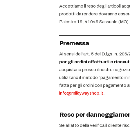
Accettiamo il reso degli articoli acq
prodotti da rendere dovranno essere
Palestro 19, 41049 Sassuolo (MO).
Premessa
Ai sensi dell'art. 5 del D.lgs. n. 206/
per gli ordini effettuati e ricevut
acquistano presso il nostro negozio 
utilizzano il metodo "pagamento in 
fatta per gli ordini con pagamento a
info@milkywayshop.it
.
Reso per danneggiament
Se all'atto della verifica il cliente 