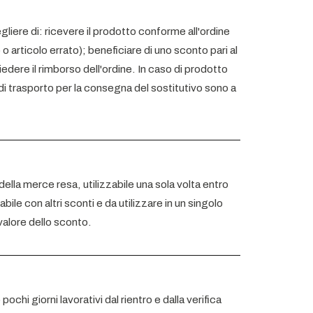
gliere di: ricevere il prodotto conforme all'ordine
 articolo errato); beneficiare di uno sconto pari al
edere il rimborso dell'ordine. In caso di prodotto
 di trasporto per la consegna del sostitutivo sono a
e della merce resa, utilizzabile una sola volta entro
ile con altri sconti e da utilizzare in un singolo
 valore dello sconto.
ochi giorni lavorativi dal rientro e dalla verifica