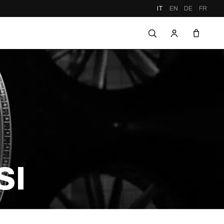
IT
EN
DE
FR
SI