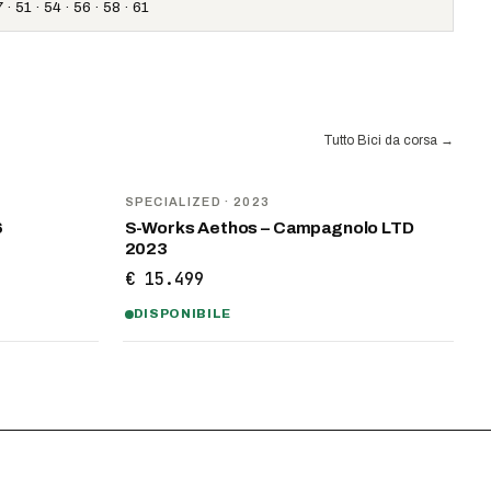
 · 51 · 54 · 56 · 58 · 61
Tutto Bici da corsa
→
SPECIALIZED
· 2023
6
S-Works Aethos – Campagnolo LTD
2023
€ 15.499
DISPONIBILE