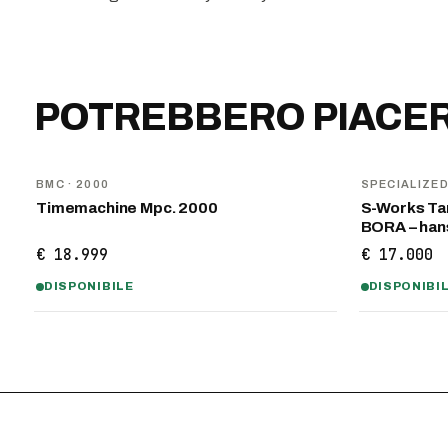
POTREBBERO PIACER
BMC
· 2000
SPECIALIZE
Timemachine Mpc. 2000
S-Works Tar
BORA – ha
€ 18.999
€ 17.000
DISPONIBILE
DISPONIBI