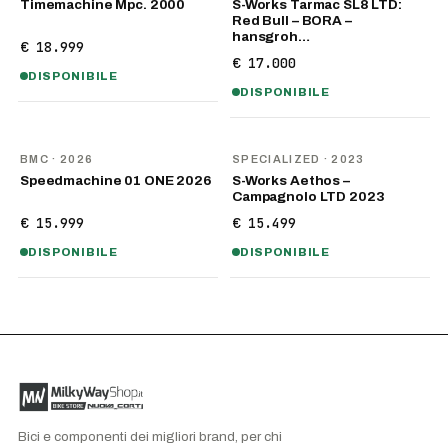
Timemachine Mpc. 2000
S-Works Tarmac SL8 LTD:
Red Bull – BORA –
hansgroh…
€ 18.999
€ 17.000
DISPONIBILE
DISPONIBILE
NOVITÀ
BMC
· 2026
SPECIALIZED
· 2023
Speedmachine 01 ONE 2026
S-Works Aethos –
Campagnolo LTD 2023
€ 15.999
€ 15.499
DISPONIBILE
DISPONIBILE
Bici e componenti dei migliori brand, per chi