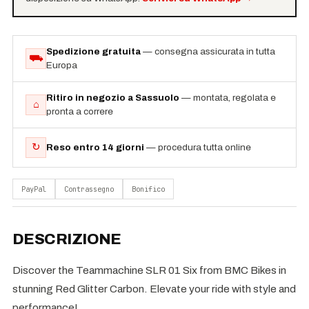
Spedizione gratuita
— consegna assicurata in tutta
⛟
Europa
Ritiro in negozio a Sassuolo
— montata, regolata e
⌂
pronta a correre
↻
Reso entro 14 giorni
— procedura tutta online
PayPal
Contrassegno
Bonifico
DESCRIZIONE
Discover the Teammachine SLR 01 Six from BMC Bikes in
stunning Red Glitter Carbon. Elevate your ride with style and
performance!