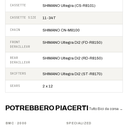
CASSETTE
SHIMANO Ultegra (CS-R8101)
CASSETTE SIZE
11-34T
CHAIN
SHIMANO CN-M8100
FRONT
SHIMANO Ultegra Di2 (FD-R8150)
DERAILLEUR
REAR
SHIMANO Ultegra Di2 (RD-R8150)
DERAILLEUR
SHIFTERS
SHIMANO Ultegra Di2 (ST-R8170)
GEARS
2 x 12
POTREBBERO PIACERTI
Tutto Bici da corsa
→
BMC
· 2000
SPECIALIZED