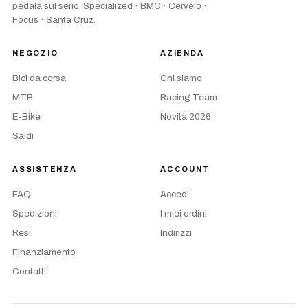
pedala sul serio. Specialized · BMC · Cervélo ·
Focus · Santa Cruz.
NEGOZIO
AZIENDA
Bici da corsa
Chi siamo
MTB
Racing Team
E-Bike
Novità 2026
Saldi
ASSISTENZA
ACCOUNT
FAQ
Accedi
Spedizioni
I miei ordini
Resi
Indirizzi
Finanziamento
Contatti