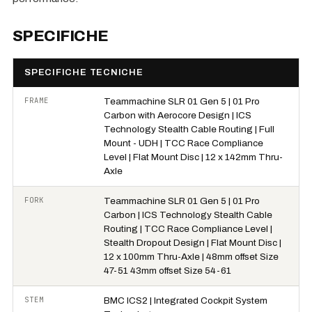
SPECIFICHE
SPECIFICHE TECNICHE
FRAME
Teammachine SLR 01 Gen 5 | 01 Pro
Carbon with Aerocore Design | ICS
Technology Stealth Cable Routing | Full
Mount - UDH | TCC Race Compliance
Level | Flat Mount Disc | 12 x 142mm Thru-
Axle
FORK
Teammachine SLR 01 Gen 5 | 01 Pro
Carbon | ICS Technology Stealth Cable
Routing | TCC Race Compliance Level |
Stealth Dropout Design | Flat Mount Disc |
12 x 100mm Thru-Axle | 48mm offset Size
47-51 43mm offset Size 54-61
STEM
BMC ICS2 | Integrated Cockpit System