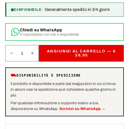
·
Generalmente spedito in 3/4 giorni
DISPONIBILE
Chiedi su WhatsApp
Ti rispondiamo con info e disponibilità
AGGIUNGI AL CARRELLO — €
−
+
1
36,95
⛟
DISPONIBILITÀ E SPEDIZIONE
Il prodotto è disponibile e parte dal magazzino in cui si trova:
in alcuni casi la spedizione può richiedere qualche giorno in
più.
Per qualsiasi informazione o supporto siamo a tua
disposizione su WhatsApp.
Scrivici su WhatsApp
→