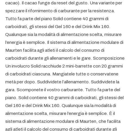
cacao). Il cacao funge da reset del gusto. Una variante per
spezzare il rifornimento di carburante per la resistenza.
Tutto fa parte del piano Solid contiene 40 grammi di
carboidrati, gli stessi del Gel 160 e del Drink Mix 160.
Qualunque sia la modalità di alimentazione scelta, misurare
l’energia è semplice. Il sistema di alimentazione modulare di
Maurten facilita agli atleti il calcolo del consumo di
carboidrati durante gli allenamenti e le gare. Scomposizione
Un involucro Solid racchiude 2 mini-barrette con 20 grammi
di carboidrati ciascuna. Mangiatele tutte o conservatene
metà per dopo. Suddividete l’allenamento. Suddividete la
gara. Scomponete il vostro carburante. Tutto fa parte del
piano. Solid contiene 40 grammi di carboidrati, gli stessi del
Gel 160 e del Drink Mix 160. Qualunque sia la modalità di
alimentazione scelta, misurare l’energia è semplice. È il
sistema di alimentazione modulare di Maurten, che facilita
agli atleti il calcolo del consumo di carboidrati durante gli