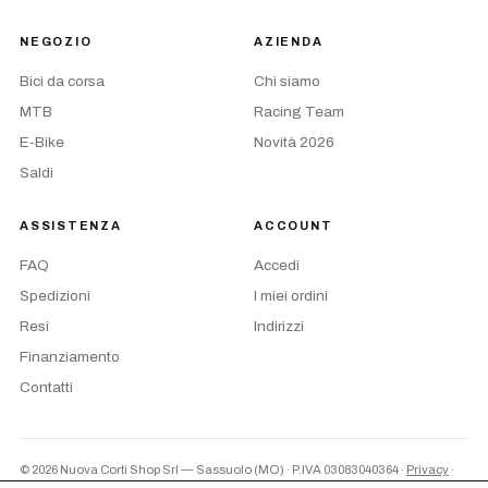
NEGOZIO
AZIENDA
Bici da corsa
Chi siamo
MTB
Racing Team
E-Bike
Novità 2026
Saldi
ASSISTENZA
ACCOUNT
FAQ
Accedi
Spedizioni
I miei ordini
Resi
Indirizzi
Finanziamento
Contatti
© 2026 Nuova Corti Shop Srl — Sassuolo (MO) · P.IVA 03083040364
·
Privacy
·