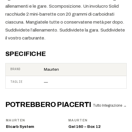
allenamenti e le gare. Scomposizione. Un involucro Solid
racchiude 2 mini-barrette con 20 grammi di carboidrati
ciascuna. Mangiatele tutte o conservatene metà per dopo.
Suddividete l’allenamento. Suddividete la gara. Suddividete
il vostro carburante.
SPECIFICHE
BRAND
Maurten
TAGLIE
—
POTREBBERO PIACERTI
Tutto Integrazione
→
MAURTEN
MAURTEN
Bicarb System
Gel 160 – Box 12