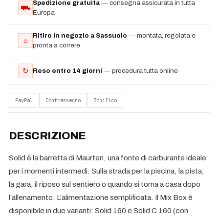
Spedizione gratuita
— consegna assicurata in tutta
⛟
Europa
Ritiro in negozio a Sassuolo
— montata, regolata e
⌂
pronta a correre
↻
Reso entro 14 giorni
— procedura tutta online
PayPal
Contrassegno
Bonifico
DESCRIZIONE
Solid è la barretta di Maurten, una fonte di carburante ideale
per i momenti intermedi. Sulla strada per la piscina, la pista,
la gara, il riposo sul sentiero o quando si torna a casa dopo
l’allenamento. L’alimentazione semplificata. Il Mix Box è
disponibile in due varianti: Solid 160 e Solid C 160 (con