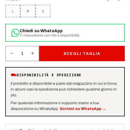
L
M
S
Chiedi su WhatsApp
Ti rispondiamo con info e disponibilità
−
+
1
SCEGLI TAGLIA
⛟
DISPONIBILITÀ E SPEDIZIONE
Il prodotto è disponibile e parte dal magazzino in cui si trova:
in alcuni casi la spedizione può richiedere qualche giorno in
più.
Per qualsiasi informazione o supporto siamo a tua
disposizione su WhatsApp.
Scrivici su WhatsApp
→