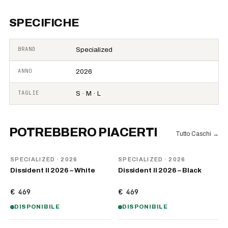
SPECIFICHE
BRAND
Specialized
ANNO
2026
TAGLIE
S · M · L
POTREBBERO PIACERTI
Tutto Caschi
→
NOVITÀ
NOVITÀ
SPECIALIZED
· 2026
SPECIALIZED
· 2026
Dissident II 2026 – White
Dissident II 2026 – Black
€ 469
€ 469
DISPONIBILE
DISPONIBILE