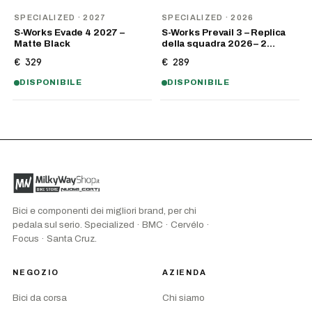
NOVITÀ
NOVITÀ
SPECIALIZED
· 2027
SPECIALIZED
· 2026
S-Works Evade 4 2027 –
S-Works Prevail 3 – Replica
Matte Black
della squadra 2026 – 2…
€ 329
€ 289
DISPONIBILE
DISPONIBILE
Bici e componenti dei migliori brand, per chi
pedala sul serio. Specialized · BMC · Cervélo ·
Focus · Santa Cruz.
NEGOZIO
AZIENDA
Bici da corsa
Chi siamo