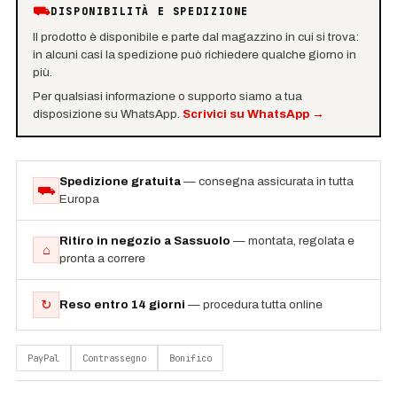
⛟
DISPONIBILITÀ E SPEDIZIONE
Il prodotto è disponibile e parte dal magazzino in cui si trova:
in alcuni casi la spedizione può richiedere qualche giorno in
più.
Per qualsiasi informazione o supporto siamo a tua
disposizione su WhatsApp.
Scrivici su WhatsApp
→
Spedizione gratuita
— consegna assicurata in tutta
⛟
Europa
Ritiro in negozio a Sassuolo
— montata, regolata e
⌂
pronta a correre
↻
Reso entro 14 giorni
— procedura tutta online
PayPal
Contrassegno
Bonifico