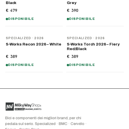
Black
Grey
€ 479
€ 390
DISPONIBILE
DISPONIBILE
NOVITÀ
NOVITÀ
SPECIALIZED
· 2026
SPECIALIZED
· 2026
S-Works Recon 2026 – White
S-Works Torch 2026 – Fiery
Red/Black
€ 389
€ 389
DISPONIBILE
DISPONIBILE
Bici e componenti dei migliori brand, per chi
pedala sul serio. Specialized · BMC · Cervélo ·