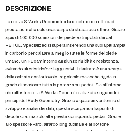
DESCRIZIONE
La nuova S-Works Recon introduce nel mondo off-road
prestazioni che solo una scarpa da strada può offrire. Grazie
a più di 100.000 scansioni del piede estrapolati dai dati
RETÜL, Specialized si supera inserendo una suola più ampia
in carbonio per calzare al meglio tutte le forme del piede
umano. Un I-Beam interno aggiunge rigidità e resistenza,
evitando ulteriori rinforzi aggiuntivi. Il risultato è una scarpa
dalla calzata confortevole, regolabile ma anche rigida in
grado di scaricare tutta la potenza sui pedali. Sia all’interno
che all’esterno, la S-Works Recon è realizzata seguendo i
principi del Body Geometry. Grazie a quasi un ventennio di
sviluppo e analisi dei dati, questa scarpa non ha punti di
debolezza, ma solo alte prestazioni quando pedali. Grazie
allo spessore varo, all’arco longitudinale e al bottone