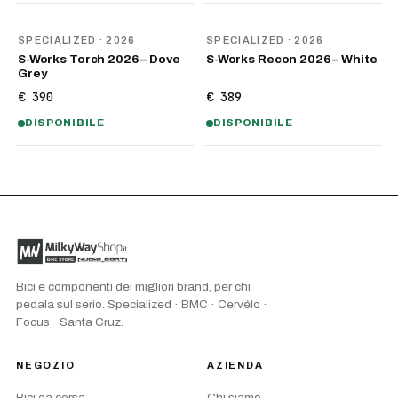
NOVITÀ
NOVITÀ
SPECIALIZED
· 2026
SPECIALIZED
· 2026
S-Works Torch 2026 – Dove
S-Works Recon 2026 – White
Grey
€ 390
€ 389
DISPONIBILE
DISPONIBILE
Bici e componenti dei migliori brand, per chi
pedala sul serio. Specialized · BMC · Cervélo ·
Focus · Santa Cruz.
NEGOZIO
AZIENDA
Bici da corsa
Chi siamo