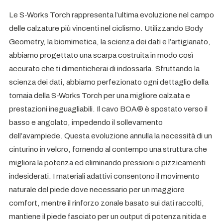
Le S-Works Torch rappresenta l’ultima evoluzione nel campo
delle calzature più vincenti nel ciclismo. Utilizzando Body
Geometry, la biomimetica, la scienza dei dati e l’artigianato,
abbiamo progettato una scarpa costruita in modo così
accurato che ti dimenticherai di indossarla. Sfruttando la
scienza dei dati, abbiamo perfezionato ogni dettaglio della
tomaia della S-Works Torch per una migliore calzata e
prestazioni ineguagliabili. Il cavo BOA® è spostato verso il
basso e angolato, impedendo il sollevamento
dell’avampiede. Questa evoluzione annulla la necessità di un
cinturino in velcro, fornendo al contempo una struttura che
migliora la potenza ed eliminando pressioni o pizzicamenti
indesiderati. I materiali adattivi consentono il movimento
naturale del piede dove necessario per un maggiore
comfort, mentre il rinforzo zonale basato sui dati raccolti,
mantiene il piede fasciato per un output di potenza nitida e