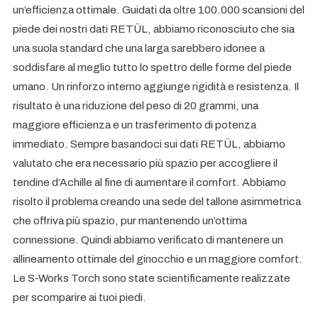
un’efficienza ottimale. Guidati da oltre 100.000 scansioni del
piede dei nostri dati RETÜL, abbiamo riconosciuto che sia
una suola standard che una larga sarebbero idonee a
soddisfare al meglio tutto lo spettro delle forme del piede
umano. Un rinforzo interno aggiunge rigidità e resistenza. Il
risultato è una riduzione del peso di 20 grammi, una
maggiore efficienza e un trasferimento di potenza
immediato. Sempre basandoci sui dati RETÜL, abbiamo
valutato che era necessario più spazio per accogliere il
tendine d’Achille al fine di aumentare il comfort. Abbiamo
risolto il problema creando una sede del tallone asimmetrica
che offriva più spazio, pur mantenendo un’ottima
connessione. Quindi abbiamo verificato di mantenere un
allineamento ottimale del ginocchio e un maggiore comfort.
Le S-Works Torch sono state scientificamente realizzate
per scomparire ai tuoi piedi.