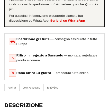
in alcuni casi la spedizione può richiedere qualche giorno in
più.
Per qualsiasi informazione o supporto siamo a tua
disposizione su WhatsApp.
Scrivici su WhatsApp
→
Spedizione gratuita
— consegna assicurata in tutta
⛟
Europa
Ritiro in negozio a Sassuolo
— montata, regolata e
⌂
pronta a correre
↻
Reso entro 14 giorni
— procedura tutta online
PayPal
Contrassegno
Bonifico
DESCRIZIONE