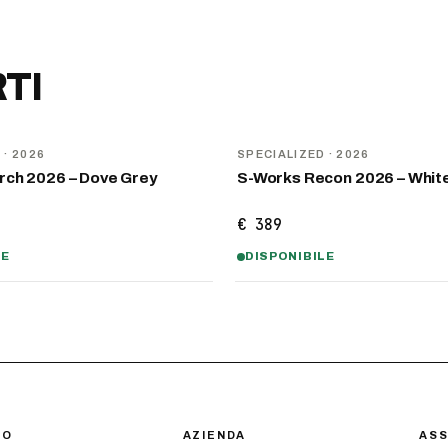
TI
NOVITÀ
D
· 2026
SPECIALIZED
· 2026
rch 2026 – Dove Grey
S-Works Recon 2026 – Whit
€ 389
LE
DISPONIBILE
IO
AZIENDA
ASS