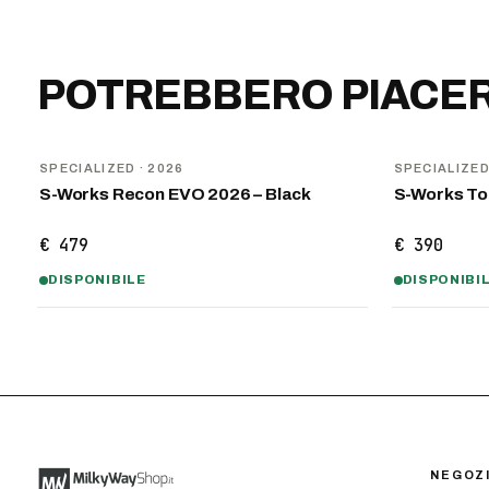
POTREBBERO PIACER
NOVITÀ
NOVITÀ
SPECIALIZED
· 2026
SPECIALIZE
S-Works Recon EVO 2026 – Black
S-Works To
€ 479
€ 390
DISPONIBILE
DISPONIBI
NEGOZ