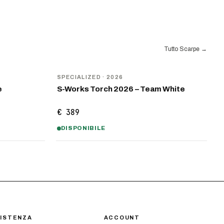
Tutto Scarpe
→
NOVITÀ
SPECIALIZED
· 2026
e
S-Works Torch 2026 – Team White
€ 389
DISPONIBILE
ISTENZA
ACCOUNT