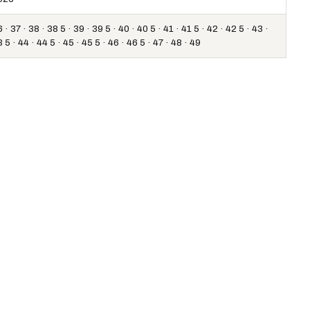
 · 37 · 38 · 38 5 · 39 · 39 5 · 40 · 40 5 · 41 · 41 5 · 42 · 42 5 · 43 ·
 5 · 44 · 44 5 · 45 · 45 5 · 46 · 46 5 · 47 · 48 · 49