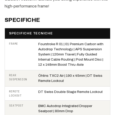
high-performance frame!
SPECIFICHE
SPECIFICHE TECNICHE
FRAME
Fourstroke R 01 | 01 Premium Carbon with
Autodrop Technology | APS Suspension
System | 120mm Travel | Fully Guided
Internal Cable Routing | Post Mount Disc |
12 x 148mm Boost Thru-Axle
REAR
Öhlins TXC2 Air | 190 x 45mm | DT Swiss
SUSPENSION
Remote Lockout
REMOTE
DT Swiss Double Stage Remote Lockout
LOCKOUT
SEATPOST
BMC Autodrop Integrated Dropper
Seatpost | 80mm Drop