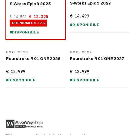
S-Works Epic 9 2027
S-Works Epic 8 2025
€ 14.499
€ 12.325
€ 14.500
RISPARMI
€ 2.175
DISPONIBILE
DISPONIBILE
NOVITÀ
NOVITÀ
BMC
· 2026
BMC
· 2027
Fourstroke R 01 ONE 2026
Fourstroke R 01 ONE 2027
€ 12.999
€ 12.999
DISPONIBILE
DISPONIBILE