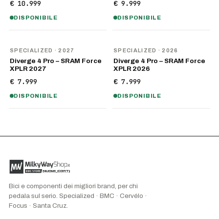
€ 10.999
€ 9.999
DISPONIBILE
DISPONIBILE
NOVITÀ
NOVITÀ
SPECIALIZED
· 2027
SPECIALIZED
· 2026
Diverge 4 Pro – SRAM Force
Diverge 4 Pro – SRAM Force
XPLR 2027
XPLR 2026
€ 7.999
€ 7.999
DISPONIBILE
DISPONIBILE
Bici e componenti dei migliori brand, per chi
pedala sul serio. Specialized · BMC · Cervélo ·
Focus · Santa Cruz.