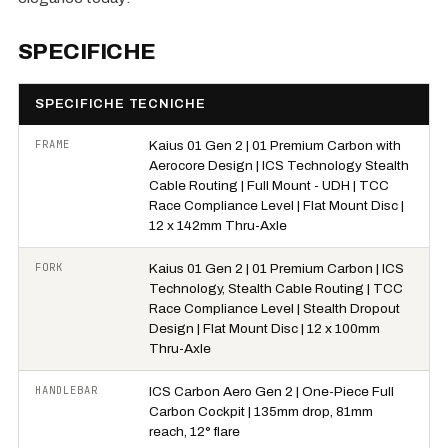
SPECIFICHE
SPECIFICHE TECNICHE
FRAME
Kaius 01 Gen 2 | 01 Premium Carbon with
Aerocore Design | ICS Technology Stealth
Cable Routing | Full Mount - UDH | TCC
Race Compliance Level | Flat Mount Disc |
12 x 142mm Thru-Axle
FORK
Kaius 01 Gen 2 | 01 Premium Carbon | ICS
Technology, Stealth Cable Routing | TCC
Race Compliance Level | Stealth Dropout
Design | Flat Mount Disc | 12 x 100mm
Thru-Axle
HANDLEBAR
ICS Carbon Aero Gen 2 | One-Piece Full
Carbon Cockpit | 135mm drop, 81mm
reach, 12° flare