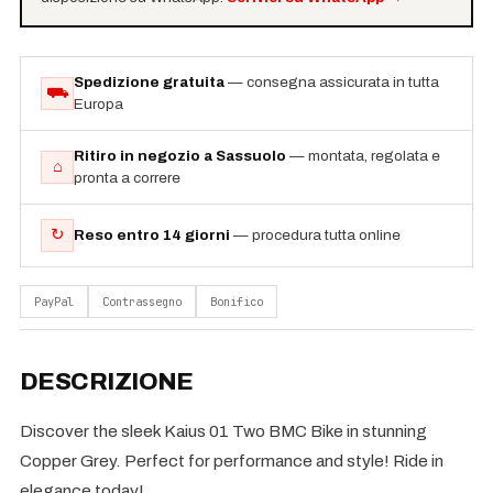
Spedizione gratuita
— consegna assicurata in tutta
⛟
Europa
Ritiro in negozio a Sassuolo
— montata, regolata e
⌂
pronta a correre
↻
Reso entro 14 giorni
— procedura tutta online
PayPal
Contrassegno
Bonifico
DESCRIZIONE
Discover the sleek Kaius 01 Two BMC Bike in stunning
Copper Grey. Perfect for performance and style! Ride in
elegance today!