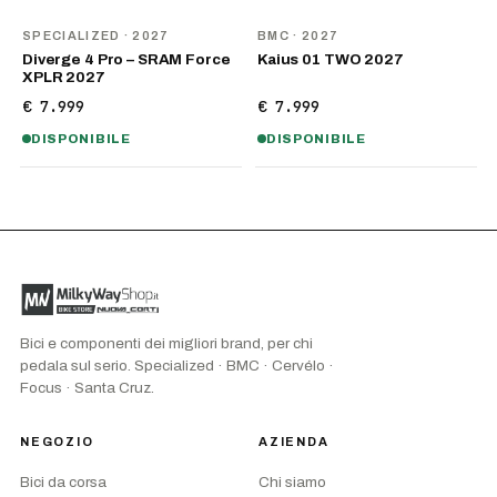
NOVITÀ
NOVITÀ
SPECIALIZED
· 2027
BMC
· 2027
Diverge 4 Pro – SRAM Force
Kaius 01 TWO 2027
XPLR 2027
€ 7.999
€ 7.999
DISPONIBILE
DISPONIBILE
Bici e componenti dei migliori brand, per chi
pedala sul serio. Specialized · BMC · Cervélo ·
Focus · Santa Cruz.
NEGOZIO
AZIENDA
Bici da corsa
Chi siamo