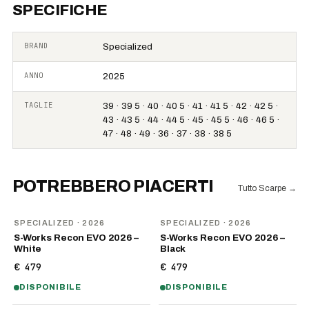
SPECIFICHE
BRAND
Specialized
ANNO
2025
TAGLIE
39 · 39 5 · 40 · 40 5 · 41 · 41 5 · 42 · 42 5 ·
43 · 43 5 · 44 · 44 5 · 45 · 45 5 · 46 · 46 5 ·
47 · 48 · 49 · 36 · 37 · 38 · 38 5
POTREBBERO PIACERTI
Tutto Scarpe
→
NOVITÀ
NOVITÀ
SPECIALIZED
· 2026
SPECIALIZED
· 2026
S-Works Recon EVO 2026 –
S-Works Recon EVO 2026 –
White
Black
€ 479
€ 479
DISPONIBILE
DISPONIBILE