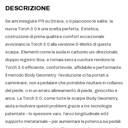
DESCRIZIONE
Se ami inseguire PR su Strava, o ti piacciono le salite, la
nuova Torch 3.0 è una scelta perfetta. Estetica,
costruzione di prima qualità e comfort eccezionale
avvicinano la Torch 3.0 alla versione S-Works di questa
scarpa. Elementi come la suola in carbonio uni-direzionale,
doppio registro Boa, e tomaia senza cuciture rendono la
Torch 3.0 efficiente, confortevole, affidabile e performante.
Il metodo Body Geometry: l’evoluzione ci ha portati a
camminare, non a pedalare che potrebbe risultare in collasso
del piede, o in un errato allineamento di piede, ginocchio e
anca. La Torch 3.0, come tutte le scarpe Body Geometry,
aiuta a risolvere questi problemi grazie a tre tecnologie
patentate – lo spessore varo, l’arco longitudinale ed il
supporto metatarsale – per aumentare la potenza sui pedali