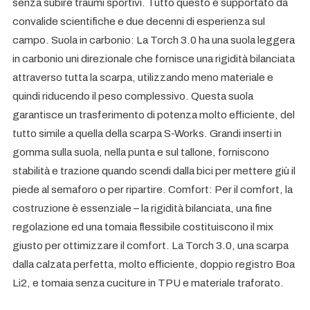
senza subire traumi sportivi. Tutto questo è supportato da
convalide scientifiche e due decenni di esperienza sul
campo. Suola in carbonio: La Torch 3.0 ha una suola leggera
in carbonio uni direzionale che fornisce una rigidità bilanciata
attraverso tutta la scarpa, utilizzando meno materiale e
quindi riducendo il peso complessivo. Questa suola
garantisce un trasferimento di potenza molto efficiente, del
tutto simile a quella della scarpa S-Works. Grandi inserti in
gomma sulla suola, nella punta e sul tallone, forniscono
stabilità e trazione quando scendi dalla bici per mettere giù il
piede al semaforo o per ripartire. Comfort: Per il comfort, la
costruzione è essenziale – la rigidità bilanciata, una fine
regolazione ed una tomaia flessibile costituiscono il mix
giusto per ottimizzare il comfort. La Torch 3.0, una scarpa
dalla calzata perfetta, molto efficiente, doppio registro Boa
Li2, e tomaia senza cuciture in TPU e materiale traforato.