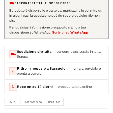
⛟
DISPONIBILITÀ E SPEDIZIONE
Il prodotto è disponibile e parte dal magazzino in cui si trova:
in alcuni casi la spedizione può richiedere qualche giorno in
più.
Per qualsiasi informazione o supporto siamo a tua
disposizione su WhatsApp.
Scrivici su WhatsApp
→
Spedizione gratuita
— consegna assicurata in tutta
⛟
Europa
Ritiro in negozio a Sassuolo
— montata, regolata e
⌂
pronta a correre
↻
Reso entro 14 giorni
— procedura tutta online
PayPal
Contrassegno
Bonifico