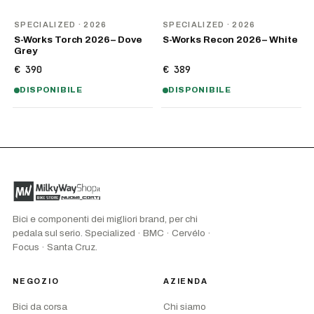
NOVITÀ
NOVITÀ
SPECIALIZED
· 2026
SPECIALIZED
· 2026
S-Works Torch 2026 – Dove
S-Works Recon 2026 – White
Grey
€ 390
€ 389
DISPONIBILE
DISPONIBILE
Bici e componenti dei migliori brand, per chi
pedala sul serio. Specialized · BMC · Cervélo ·
Focus · Santa Cruz.
NEGOZIO
AZIENDA
Bici da corsa
Chi siamo